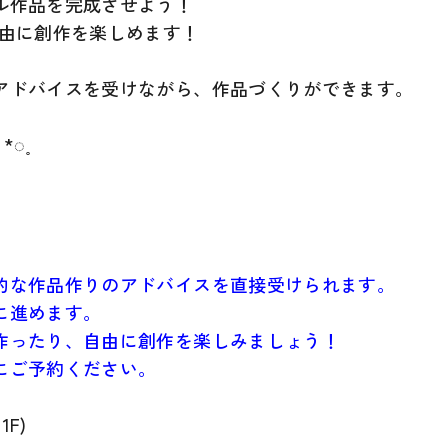
ル作品を完成させよう！
自由に創作を楽しめます！
アドバイスを受けながら、作品づくりができます。
*◌˳
的な作品作りのアドバイスを直接受けられます。
に進めます。
作ったり、自由に創作を楽しみましょう！
にご予約ください。
F)