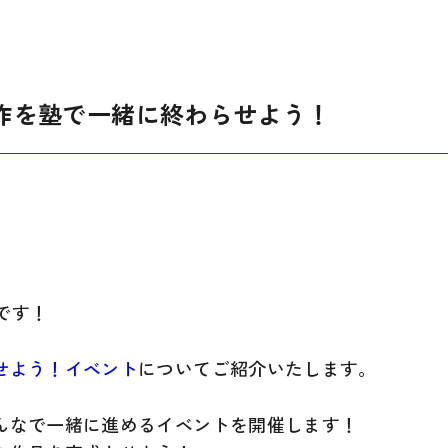
作を塾で一緒に終わらせよう！
です！
せよう！イベント
についてご紹介いたします。
んなで一緒に進めるイベントを開催します！